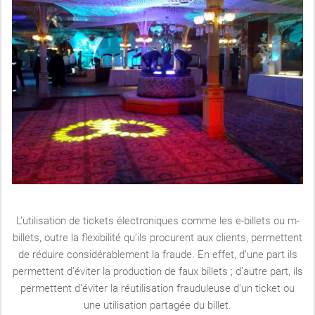
L’utilisation de tickets électroniques comme les e-billets ou m-
billets, outre la flexibilité qu’ils procurent aux clients, permettent
de réduire considérablement la fraude. En effet, d’une part ils
permettent d’éviter la production de faux billets ; d’autre part, ils
permettent d’éviter la réutilisation frauduleuse d’un ticket ou
une utilisation partagée du billet.