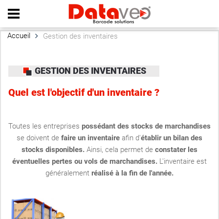
Home
|
About us
|
Contact
|
Site map
Accueil
Gestion des inventaires
GESTION DES INVENTAIRES
Quel est l'objectif d'un inventaire ?
Toutes les entreprises
possédant des stocks de marchandises
se doivent de
faire un inventaire
afin d'
établir un bilan des
stocks disponibles.
Ainsi, cela permet de
constater les
éventuelles pertes ou vols de marchandises.
L'inventaire est
généralement
réalisé à la fin de l'année.