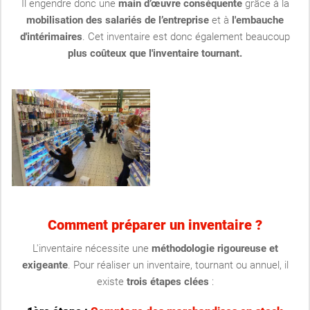
Il engendre donc une
main d’œuvre conséquente
grâce à la
mobilisation des salariés de l’entreprise
et à
l'embauche
d'intérimaires
. Cet inventaire est donc également beaucoup
plus coûteux que l'inventaire tournant.
Comment préparer un inventaire ?
L'inventaire nécessite une
méthodologie rigoureuse et
exigeante
. Pour réaliser un inventaire, tournant ou annuel, il
existe
trois étapes clées
: